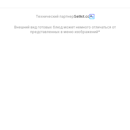
Технический партнер
Sellkit.cc
Внешний вид готовых блюд может немного отличаться от
представленных в меню изображений*