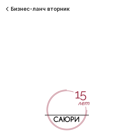
Бизнес-ланч вторник
Вторник/лайт ланч
Вторник/дуэт ланч
400
450
Вторник/комбо ланч
650