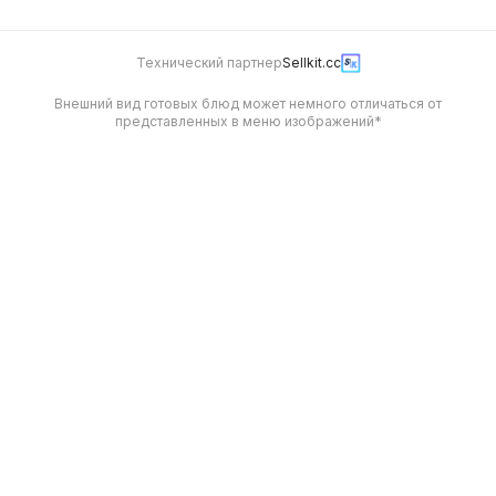
Технический партнер
Sellkit.cc
Внешний вид готовых блюд может немного отличаться от
представленных в меню изображений*