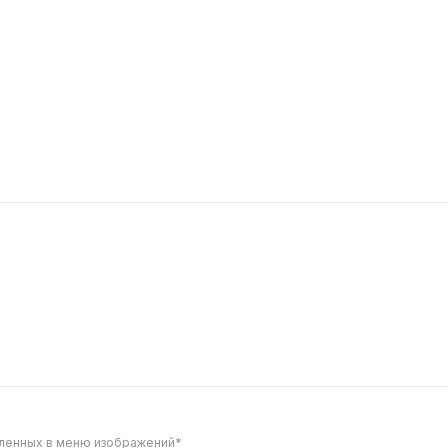
соус
вленных в меню изображений*