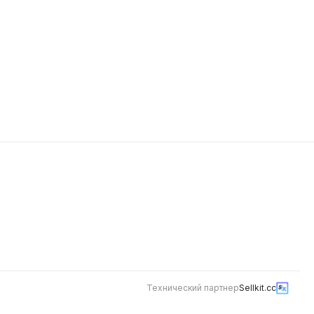
Технический партнер
Sellkit.cc